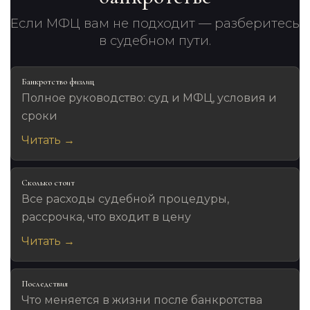
Если МФЦ вам не подходит — разберитесь
в судебном пути.
Банкротство физлиц
Полное руководство: суд и МФЦ, условия и
сроки
Читать →
Сколько стоит
Все расходы судебной процедуры,
рассрочка, что входит в цену
Читать →
Последствия
Что меняется в жизни после банкротства