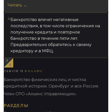
Читать →
⚠
Банкротство влечет негативные
последствия, в том числе ограничения на
получение кредита и повторное
банкротство в течение пяти лет.
Предварительно обратитесь к своему
кредитору и в МФЦ.
З
Б
ЗАКОН И
БАЛАНС
Банкротство физических лиц и чистка
кредитной истории. Оренбург и вся Россия.
Член СРО «Альянс Управляющих».
РАЗДЕЛЫ