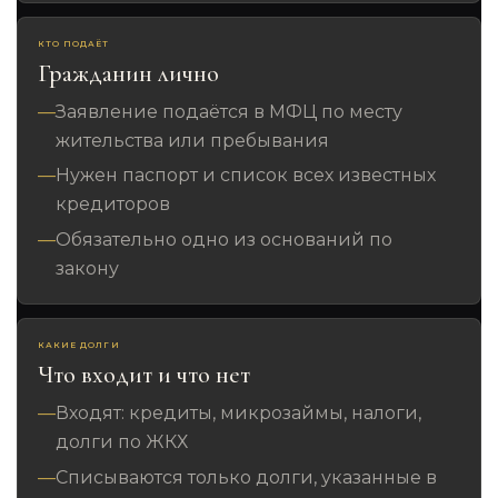
КТО ПОДАЁТ
Гражданин лично
Заявление подаётся в МФЦ по месту
жительства или пребывания
Нужен паспорт и список всех известных
кредиторов
Обязательно одно из оснований по
закону
КАКИЕ ДОЛГИ
Что входит и что нет
Входят: кредиты, микрозаймы, налоги,
долги по ЖКХ
Списываются только долги, указанные в