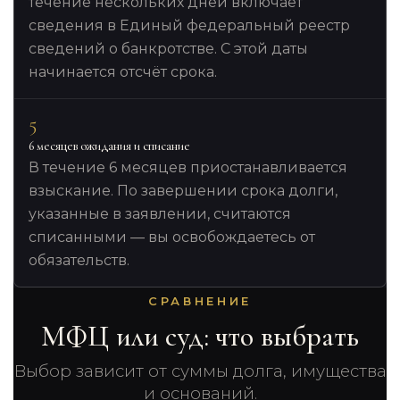
течение нескольких дней включает
сведения в Единый федеральный реестр
сведений о банкротстве. С этой даты
начинается отсчёт срока.
5
6 месяцев ожидания и списание
В течение 6 месяцев приостанавливается
взыскание. По завершении срока долги,
указанные в заявлении, считаются
списанными — вы освобождаетесь от
обязательств.
СРАВНЕНИЕ
МФЦ или суд: что выбрать
Выбор зависит от суммы долга, имущества
и оснований.