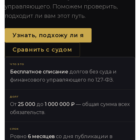
управляющего. Поможем проверить,
подходит ли вам этот путь.
Узнать, подхожу ли я
Сравнить с судом
ЧТО ЭТО
Бесплатное списание
долгов без суда и
финансового управляющего по 127-ФЗ.
ДОЛГ
От
25 000
до
1 000 000 ₽
— общая сумма всех
обязательств.
СРОК
Ровно
6 месяцев
со дня публикации в