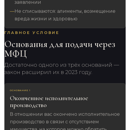
заявлении
Не списываются: алименты, возмещение
вреда жизни и здоровью
ГЛАВНОЕ УСЛОВИЕ
Основания для подачи через
МФЦ
Достаточно одного из трёх оснований —
закон расширил их в 2023 году.
ОСНОВАНИЕ 1
Оконченное исполнительное
производство
В отношении вас окончено исполнительное
производство в связи с отсутствием
имущества, на которое можно обратить