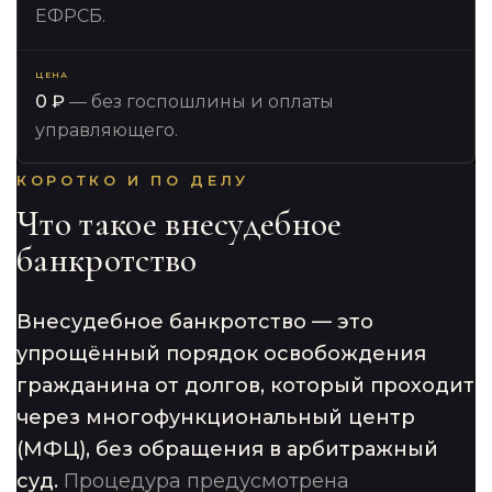
ЕФРСБ.
ЦЕНА
0 ₽
— без госпошлины и оплаты
управляющего.
КОРОТКО И ПО ДЕЛУ
Что такое внесудебное
банкротство
Внесудебное банкротство — это
упрощённый порядок освобождения
гражданина от долгов, который проходит
через многофункциональный центр
(МФЦ), без обращения в арбитражный
суд.
Процедура предусмотрена