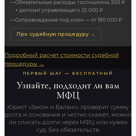
Обязательные расходы: госпошлина 300 ₽
+ депозит управляющего 25 000 ₽
Сопровождение под ключ — от 180 000 ₽
Про судебную процедуру →
Подробный расчёт стоимости судебной
процедуры →
ПЕРВЫЙ ШАГ — БЕСПЛАТНЫЙ
Узнайте, подходит ли вам
МФЦ
Юрист «Закон и Баланс» проверит сумму
долга и основания и честно скажет, можно
ли списать долги через МФЦ или нужен
суд. Без обязательств.