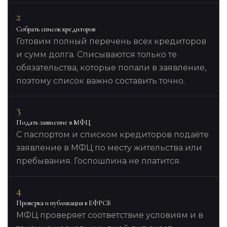
2
Собрать список кредиторов
Готовим полный перечень всех кредиторов
и сумм долга. Списываются только те
обязательства, которые попали в заявление,
поэтому список важно составить точно.
3
Подать заявление в МФЦ
С паспортом и списком кредиторов подаёте
заявление в МФЦ по месту жительства или
пребывания. Госпошлина не платится.
4
Проверка и публикация в ЕФРСБ
МФЦ проверяет соответствие условиям и в