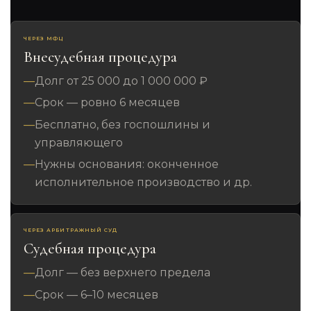
ЧЕРЕЗ МФЦ
Внесудебная процедура
Долг от 25 000 до 1 000 000 ₽
Срок — ровно 6 месяцев
Бесплатно, без госпошлины и
управляющего
Нужны основания: оконченное
исполнительное производство и др.
ЧЕРЕЗ АРБИТРАЖНЫЙ СУД
Судебная процедура
Долг — без верхнего предела
Срок — 6–10 месяцев